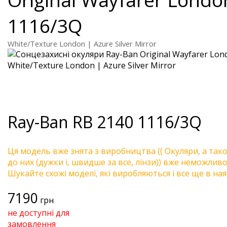
1116/3Q
White/Texture London | Azure Silver Mirror
Ray-Ban
RB 2140 1116/3Q
Ця модель вже знята з виробництва (( Окуляри, а так
до них (дужки і, швидше за все, лінзи)) вже неможливо 
Шукайте схожі моделі, які виробляються і все ще в ная
7190
грн
не доступні для
замовлення