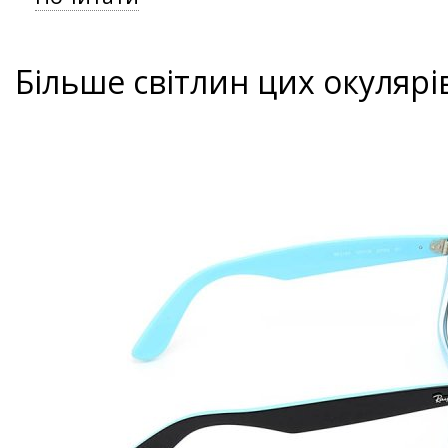
Більше світлин цих окулярі