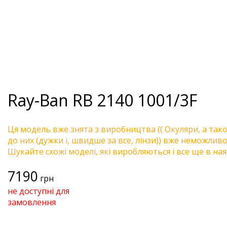
Ray-Ban
RB 2140 1001/3F
Ця модель вже знята з виробництва (( Окуляри, а так
до них (дужки і, швидше за все, лінзи)) вже неможливо 
Шукайте схожі моделі, які виробляються і все ще в ная
7190
грн
не доступні для
замовлення