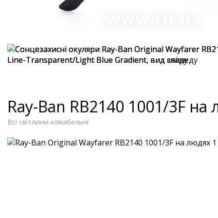
Ray-Ban RB2140 1001/3F на
Всі світлини клікабельні