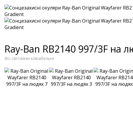
Ray-Ban RB2140 997/3F на л
Всі світлини клікабельні