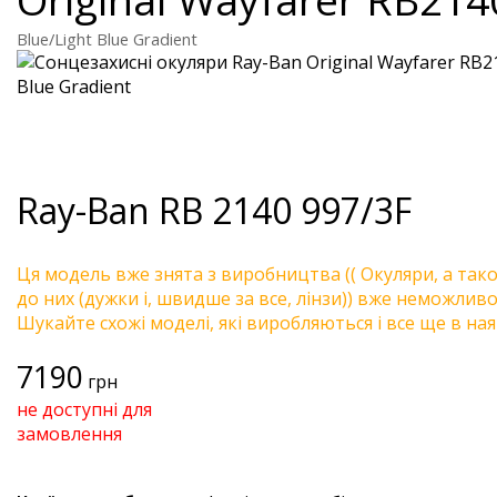
Blue/Light Blue Gradient
Ray-Ban
RB 2140 997/3F
Ця модель вже знята з виробництва (( Окуляри, а так
до них (дужки і, швидше за все, лінзи)) вже неможливо 
Шукайте схожі моделі, які виробляються і все ще в ная
7190
грн
не доступні для
замовлення