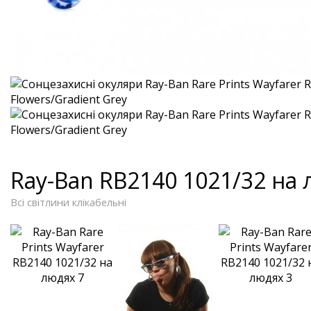
Ray-Ban RB2140 1021/32 на
Всі світлини клікабельні