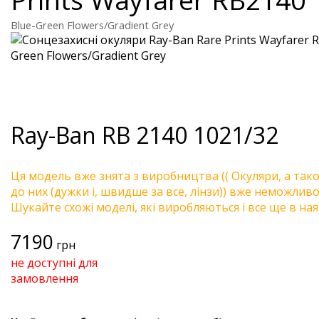
Blue-Green Flowers/Gradient Grey
Ray-Ban
RB 2140 1021/32
Ця модель вже знята з виробництва (( Окуляри, а так
до них (дужки і, швидше за все, лінзи)) вже неможливо 
Шукайте схожі моделі, які виробляються і все ще в ная
7190
грн
не доступні для
замовлення