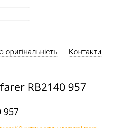
о оригінальність
Контакти
farer RB2140 957
 957