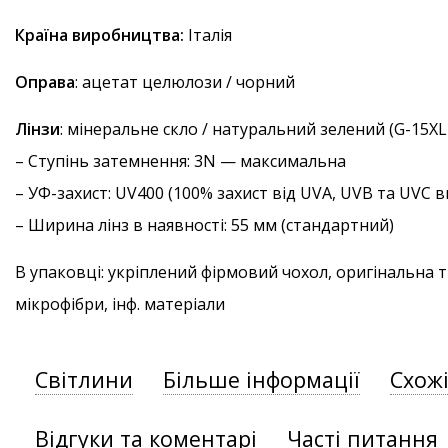
Країна виробництва:
Італія
Оправа
: ацетат целюлози / чорний
Лінзи
: мінеральне скло / натуральний зелений (G-15XL
–
Ступінь затемнення
: 3N — максимальна
–
УФ-захист
: UV400 (100% захист від UVA, UVB та UVC
– Ширина лінз в наявності: 55 мм (стандартний)
В упаковці: укріплений фірмовий чохол, оригінальна 
мікрофібри, інф. матеріали
Світлини
Більше інформації
Схож
Відгуки та коментарі
Часті питання