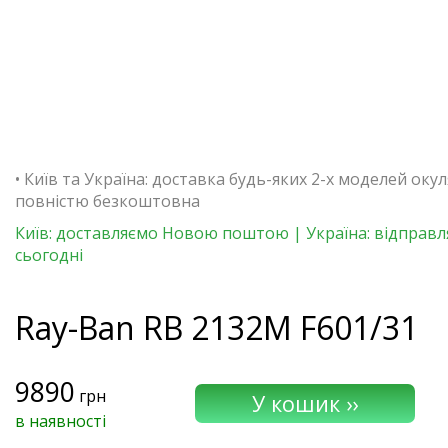
• Київ та Україна: доставка будь-яких 2-х моделей окул
повністю безкоштовна
Київ: доставляємо Новою поштою | Україна: відправ
сьогодні
Ray-Ban
RB 2132M F601/31
9890
грн
в наявності