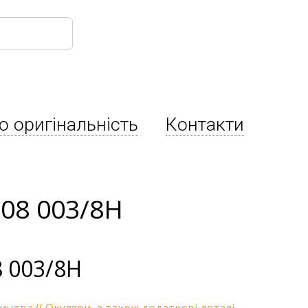
о оригінальність
Контакти
508 003/8H
 003/8H