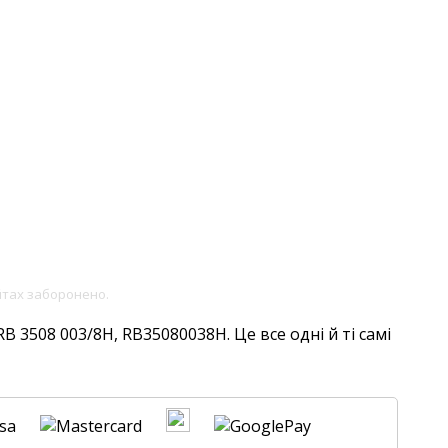
йтах заборонено.
 3508 003/8H, RB35080038H. Це все одні й ті самі