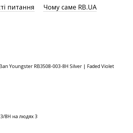
ті питання
Чому саме RB.UA