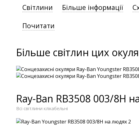
Світлини
Більше інформації
С
Почитати
Більше світлин цих окуля
Ray-Ban RB3508 003/8H н
Всі світлини клікабельні