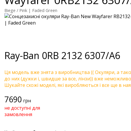
Biege / Pink | Faded Green
Ray-Ban
0RB 2132 6307/A6
Ця модель вже знята з виробництва (( Окуляри, а так
до них (дужки і, швидше за все, лінзи)) вже неможливо 
Шукайте схожі моделі, які виробляються і все ще в ная
7690
грн
не доступні для
замовлення