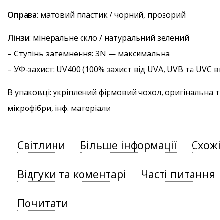
Оправа
: матовий пластик / чорний, прозорий
Лінзи
: мінеральне скло / натуральний зелений
–
Ступінь затемнення
: 3N — максимальна
–
УФ-захист
: UV400 (100% захист від UVA, UVB та UVC
В упаковці: укріплений фірмовий чохол, оригінальна 
мікрофібри, інф. матеріали
Світлини
Більше інформації
Схож
Відгуки та коментарі
Часті питання
Почитати