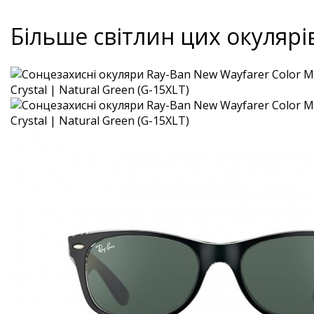
Більше світлин цих окулярі