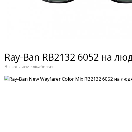
Ray-Ban RB2132 6052 на лю
Всі світлини клікабельні