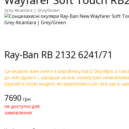
Grey Alcantara | Grey/Green
Ray-Ban
RB 2132 6241/71
Ця модель вже знята з виробництва (( Окуляри, а так
до них (дужки і, швидше за все, лінзи)) вже неможливо 
Шукайте схожі моделі, які виробляються і все ще в ная
7690
грн
не доступні для
замовлення