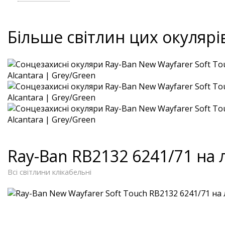
Більше світлин цих окулярі
Ray-Ban RB2132 6241/71 на
Всі світлини клікабельні