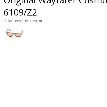
6109/Z2
Pink/Green | Pink Mirror