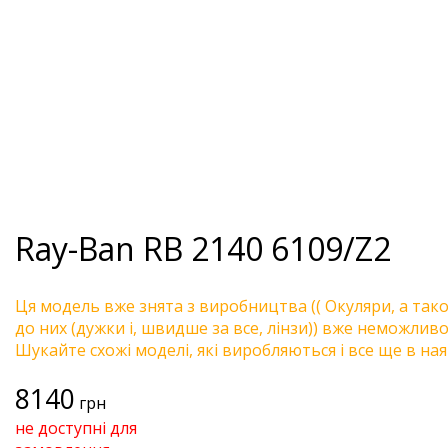
Ray-Ban
RB 2140 6109/Z2
Ця модель вже знята з виробництва (( Окуляри, а так
до них (дужки і, швидше за все, лінзи)) вже неможливо 
Шукайте схожі моделі, які виробляються і все ще в ная
8140
грн
не доступні для