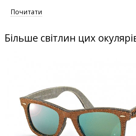
Почитати
Більше світлин цих окулярі