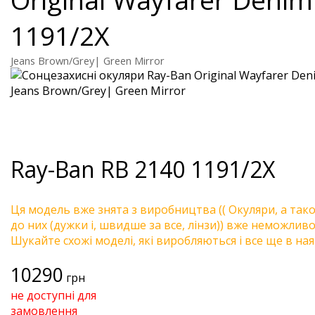
1191/2X
Jeans Brown/Grey| Green Mirror
Ray-Ban
RB 2140 1191/2X
Ця модель вже знята з виробництва (( Окуляри, а так
до них (дужки і, швидше за все, лінзи)) вже неможливо 
Шукайте схожі моделі, які виробляються і все ще в ная
10290
грн
не доступні для
замовлення