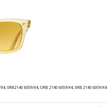
, 0RB2140 6059/X4, ORB 2140 6059/X4, 0RB 2140 6059/X4, 