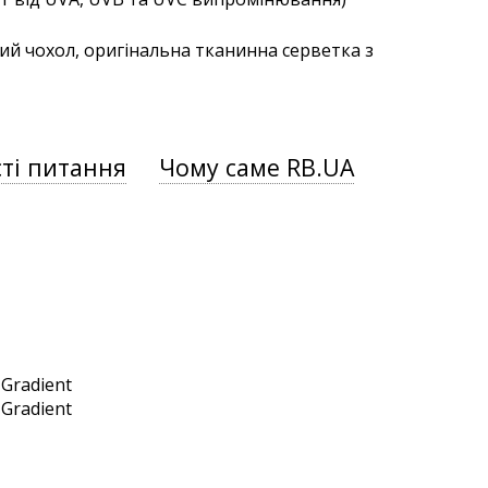
ий чохол, оригінальна тканинна серветка з
ті питання
Чому саме RB.UA