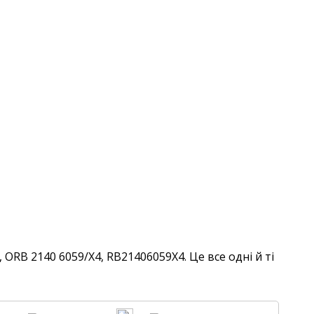
ORB 2140 6059/X4, RB21406059X4. Це все одні й ті