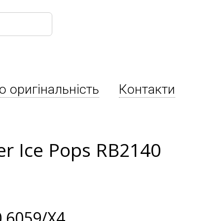
о оригінальність
Контакти
er Ice Pops RB2140
 6059/X4