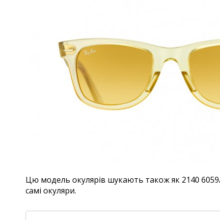
Цю модель окулярів шукають також як 2140 6059/X4
самі окуляри.