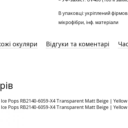
В упаковці: укріплений фірмов
мікрофібри, інф. матеріали
хожі окуляри
Відгуки та коментарі
Час
рів