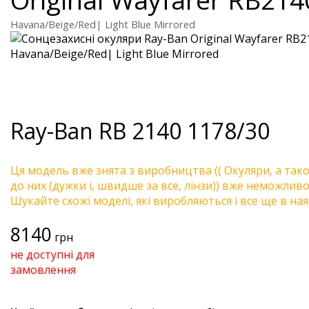
Havana/Beige/Red| Light Blue Mirrored
Ray-Ban
RB 2140 1178/30
Ця модель вже знята з виробництва (( Окуляри, а так
до них (дужки і, швидше за все, лінзи)) вже неможливо 
Шукайте схожі моделі, які виробляються і все ще в ная
8140
грн
не доступні для
замовлення