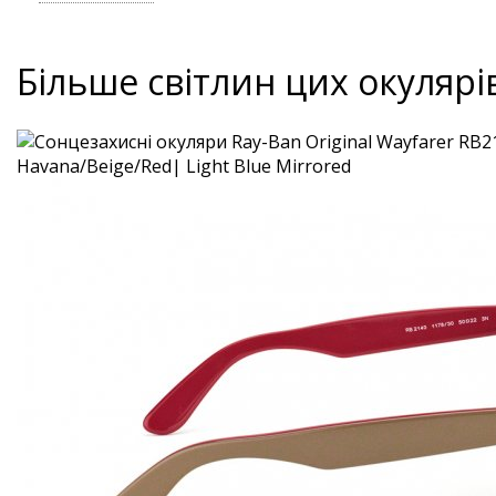
Більше світлин цих окулярі