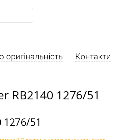
о оригінальність
Контакти
er RB2140 1276/51
 1276/51