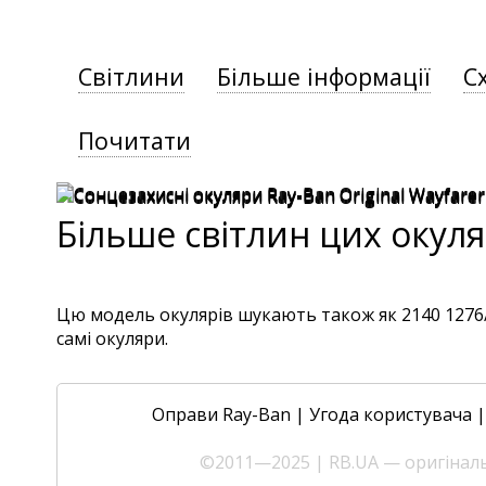
Світлини
Більше інформації
С
Почитати
Більше світлин цих окуля
Цю модель окулярів шукають також як 2140 1276/51
самі окуляри.
Оправи Ray-Ban
|
Угода користувача
©2011—2025 | RB.UA — оригінальн