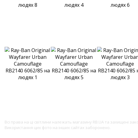
Всі права на ці світлини належать магазину RB.UA та захищені за
Використання цих фото на інших сайтах заборонено.