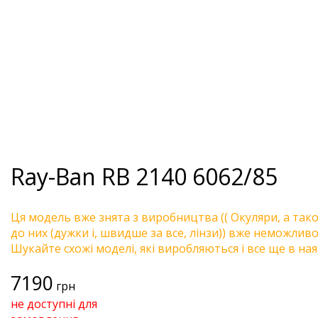
Ray-Ban
RB 2140 6062/85
Ця модель вже знята з виробництва (( Окуляри, а так
до них (дужки і, швидше за все, лінзи)) вже неможливо 
Шукайте схожі моделі, які виробляються і все ще в ная
7190
грн
не доступні для