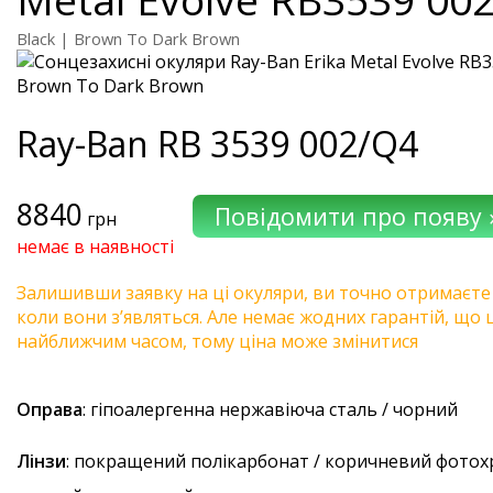
Black | Brown To Dark Brown
Ray-Ban
RB 3539 002/Q4
8840
грн
немає в наявності
Залишивши заявку на ці окуляри, ви точно отримаєте
коли вони з’являться. Але немає жодних гарантій, що 
найближчим часом, тому ціна може змінитися
Оправа
: гіпоалергенна нержавіюча сталь / чорний
Лінзи
: покращений полікарбонат / коричневий фотохр