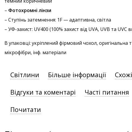
темний коричневий
–
Фотохромні лінзи
–
Ступінь затемнення
: 1F — адаптивна, світла
–
УФ-захист
: UV400 (100% захист від UVA, UVB та UVC
В упаковці: укріплений фірмовий чохол, оригінальна 
мікрофібри, інф. матеріали
Світлини
Більше інформації
Схож
Відгуки та коментарі
Часті питання
Почитати