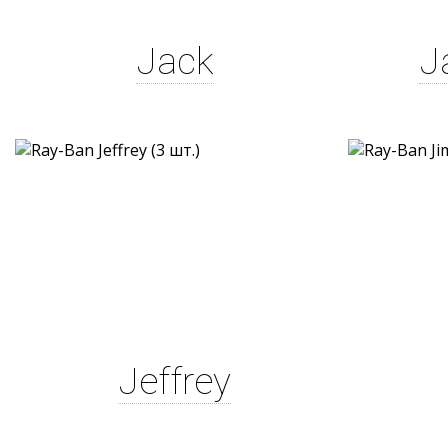
Jack
J
Jeffrey