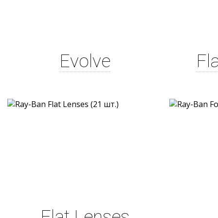
Evolve
Fl
Flat Lenses