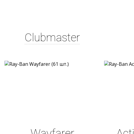
Clubmaster
Wayfarer
Act