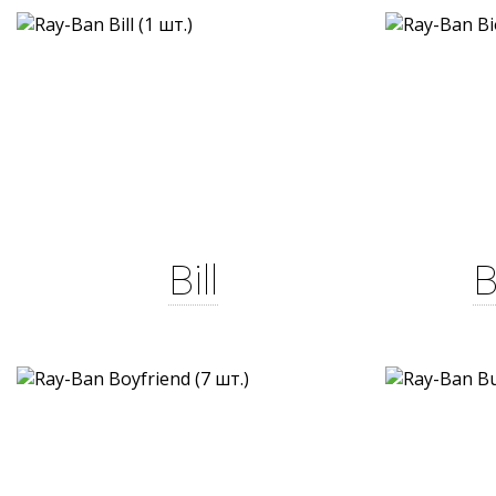
Bill
B