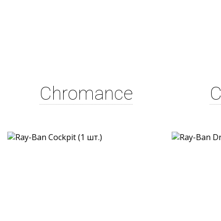
Chromance
C