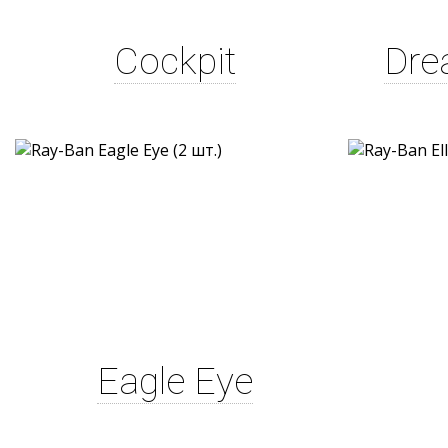
Cockpit
Dre
Eagle Eye