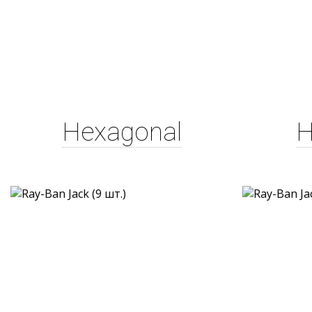
Hexagonal
H