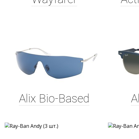
Alix Bio-Based
A