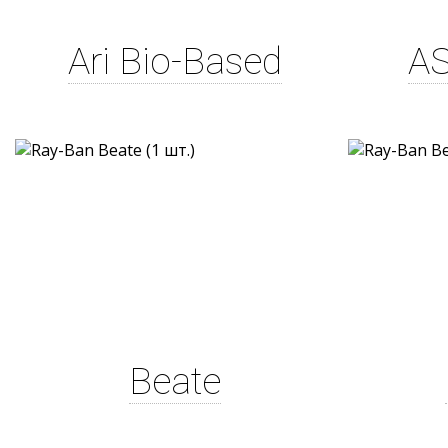
Ari Bio-Based
AS
Beate